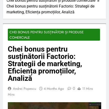
Chei bonus pentru susținători și produse comerciale
Chei bonus pentru susținătorii Factorio: Strategii de
marketing, Eficiența promoțiilor, Analiză
CHEI BONUS PENTRU SUSȚINĂTORI ȘI PRODUSE
COMERCIALE
Chei bonus pentru
susținătorii Factorio:
Strategii de marketing,
Eficiența promoțiilor,
Analiză
0
Andrei Popescu
4 Months Ago
11 Mins
Mins