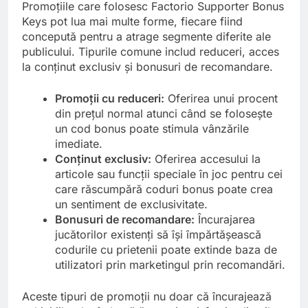
Promoțiile care folosesc Factorio Supporter Bonus
Keys pot lua mai multe forme, fiecare fiind
concepută pentru a atrage segmente diferite ale
publicului. Tipurile comune includ reduceri, acces
la conținut exclusiv și bonusuri de recomandare.
Promoții cu reduceri:
Oferirea unui procent
din prețul normal atunci când se folosește
un cod bonus poate stimula vânzările
imediate.
Conținut exclusiv:
Oferirea accesului la
articole sau funcții speciale în joc pentru cei
care răscumpără coduri bonus poate crea
un sentiment de exclusivitate.
Bonusuri de recomandare:
Încurajarea
jucătorilor existenți să își împărtășească
codurile cu prietenii poate extinde baza de
utilizatori prin marketingul prin recomandări.
Aceste tipuri de promoții nu doar că încurajează