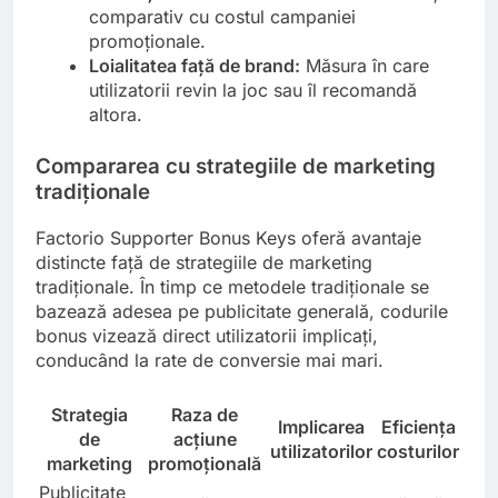
comparativ cu costul campaniei
promoționale.
Loialitatea față de brand:
Măsura în care
utilizatorii revin la joc sau îl recomandă
altora.
Compararea cu strategiile de marketing
tradiționale
Factorio Supporter Bonus Keys oferă avantaje
distincte față de strategiile de marketing
tradiționale. În timp ce metodele tradiționale se
bazează adesea pe publicitate generală, codurile
bonus vizează direct utilizatorii implicați,
conducând la rate de conversie mai mari.
Strategia
Raza de
Implicarea
Eficiența
de
acțiune
utilizatorilor
costurilor
marketing
promoțională
Publicitate