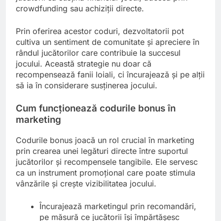
crowdfunding sau achiziții directe.
Prin oferirea acestor coduri, dezvoltatorii pot
cultiva un sentiment de comunitate și apreciere în
rândul jucătorilor care contribuie la succesul
jocului. Această strategie nu doar că
recompensează fanii loiali, ci încurajează și pe alții
să ia în considerare susținerea jocului.
Cum funcționează codurile bonus în
marketing
Codurile bonus joacă un rol crucial în marketing
prin crearea unei legături directe între suportul
jucătorilor și recompensele tangibile. Ele servesc
ca un instrument promoțional care poate stimula
vânzările și crește vizibilitatea jocului.
Încurajează marketingul prin recomandări,
pe măsură ce jucătorii își împărtășesc