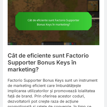
Cât de eficiente sunt Factorio
Supporter Bonus Keys în
marketing?
Factorio Supporter Bonus Keys sunt un instrument
de marketing eficient care îmbunătățește
implicarea utilizatorilor și promovează loialitatea
față de brand. Prin oferirea acestor coduri,
dezvoltatorii pot crește raza de acțiune
promoțională și ratele de conversie, în timp ce