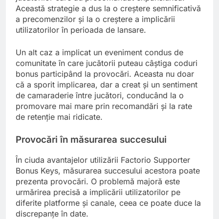
Această strategie a dus la o creștere semnificativă
a precomenzilor și la o creștere a implicării
utilizatorilor în perioada de lansare.
Un alt caz a implicat un eveniment condus de
comunitate în care jucătorii puteau câștiga coduri
bonus participând la provocări. Aceasta nu doar
că a sporit implicarea, dar a creat și un sentiment
de camaraderie între jucători, conducând la o
promovare mai mare prin recomandări și la rate
de retenție mai ridicate.
Provocări în măsurarea succesului
În ciuda avantajelor utilizării Factorio Supporter
Bonus Keys, măsurarea succesului acestora poate
prezenta provocări. O problemă majoră este
urmărirea precisă a implicării utilizatorilor pe
diferite platforme și canale, ceea ce poate duce la
discrepanțe în date.