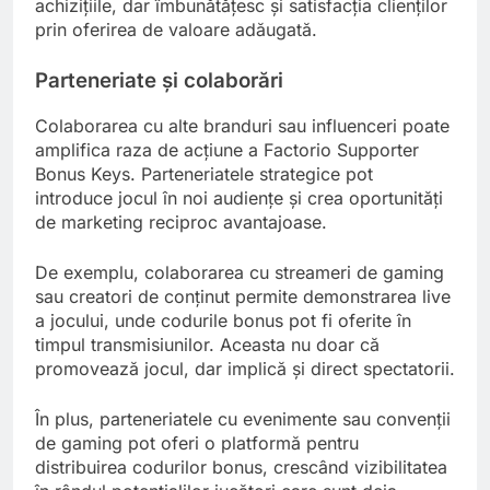
achizițiile, dar îmbunătățesc și satisfacția clienților
prin oferirea de valoare adăugată.
Parteneriate și colaborări
Colaborarea cu alte branduri sau influenceri poate
amplifica raza de acțiune a Factorio Supporter
Bonus Keys. Parteneriatele strategice pot
introduce jocul în noi audiențe și crea oportunități
de marketing reciproc avantajoase.
De exemplu, colaborarea cu streameri de gaming
sau creatori de conținut permite demonstrarea live
a jocului, unde codurile bonus pot fi oferite în
timpul transmisiunilor. Aceasta nu doar că
promovează jocul, dar implică și direct spectatorii.
În plus, parteneriatele cu evenimente sau convenții
de gaming pot oferi o platformă pentru
distribuirea codurilor bonus, crescând vizibilitatea