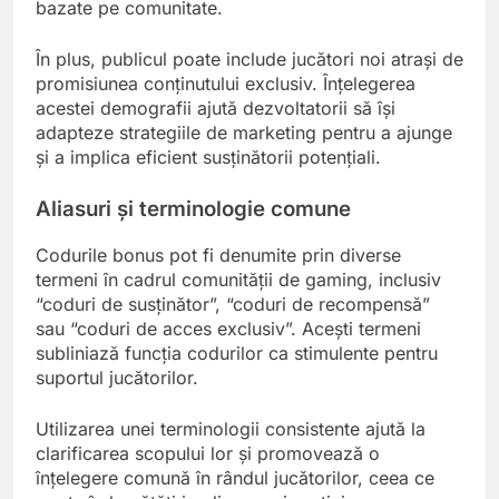
bazate pe comunitate.
În plus, publicul poate include jucători noi atrași de
promisiunea conținutului exclusiv. Înțelegerea
acestei demografii ajută dezvoltatorii să își
adapteze strategiile de marketing pentru a ajunge
și a implica eficient susținătorii potențiali.
Aliasuri și terminologie comune
Codurile bonus pot fi denumite prin diverse
termeni în cadrul comunității de gaming, inclusiv
“coduri de susținător”, “coduri de recompensă”
sau “coduri de acces exclusiv”. Acești termeni
subliniază funcția codurilor ca stimulente pentru
suportul jucătorilor.
Utilizarea unei terminologii consistente ajută la
clarificarea scopului lor și promovează o
înțelegere comună în rândul jucătorilor, ceea ce