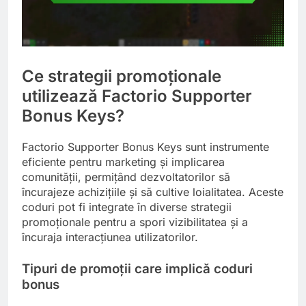
Ce strategii promoționale
utilizează Factorio Supporter
Bonus Keys?
Factorio Supporter Bonus Keys sunt instrumente
eficiente pentru marketing și implicarea
comunității, permițând dezvoltatorilor să
încurajeze achizițiile și să cultive loialitatea. Aceste
coduri pot fi integrate în diverse strategii
promoționale pentru a spori vizibilitatea și a
încuraja interacțiunea utilizatorilor.
Tipuri de promoții care implică coduri
bonus