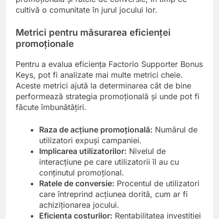
cultivă o comunitate în jurul jocului lor.
Metrici pentru măsurarea eficienței
promoționale
Pentru a evalua eficiența Factorio Supporter Bonus
Keys, pot fi analizate mai multe metrici cheie.
Aceste metrici ajută la determinarea cât de bine
performează strategia promoțională și unde pot fi
făcute îmbunătățiri.
Raza de acțiune promoțională:
Numărul de
utilizatori expuși campaniei.
Implicarea utilizatorilor:
Nivelul de
interacțiune pe care utilizatorii îl au cu
conținutul promoțional.
Ratele de conversie:
Procentul de utilizatori
care întreprind acțiunea dorită, cum ar fi
achiziționarea jocului.
Eficiența costurilor:
Rentabilitatea investiției