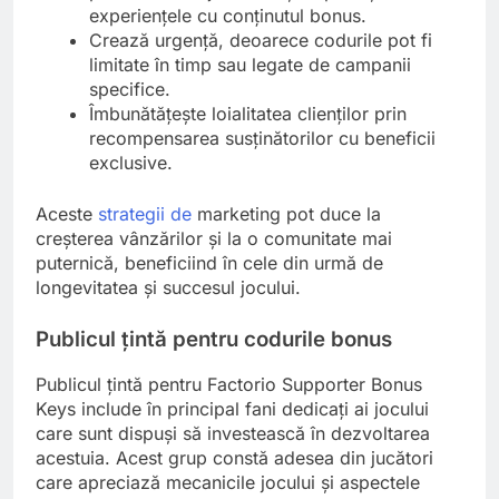
experiențele cu conținutul bonus.
Crează urgență, deoarece codurile pot fi
limitate în timp sau legate de campanii
specifice.
Îmbunătățește loialitatea clienților prin
recompensarea susținătorilor cu beneficii
exclusive.
Aceste
strategii de
marketing pot duce la
creșterea vânzărilor și la o comunitate mai
puternică, beneficiind în cele din urmă de
longevitatea și succesul jocului.
Publicul țintă pentru codurile bonus
Publicul țintă pentru Factorio Supporter Bonus
Keys include în principal fani dedicați ai jocului
care sunt dispuși să investească în dezvoltarea
acestuia. Acest grup constă adesea din jucători
care apreciază mecanicile jocului și aspectele