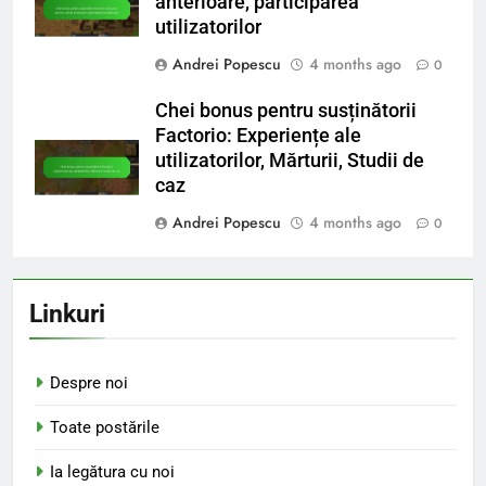
anterioare, participarea
utilizatorilor
Andrei Popescu
4 months ago
0
Chei bonus pentru susținătorii
Factorio: Experiențe ale
utilizatorilor, Mărturii, Studii de
caz
Andrei Popescu
4 months ago
0
Linkuri
Despre noi
Toate postările
Ia legătura cu noi