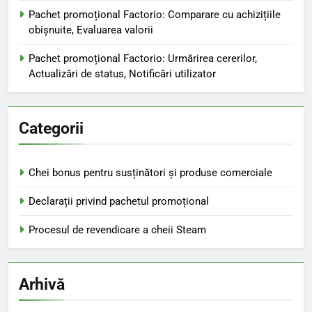
Pachet promoțional Factorio: Comparare cu achizițiile
obișnuite, Evaluarea valorii
Pachet promoțional Factorio: Urmărirea cererilor,
Actualizări de status, Notificări utilizator
Categorii
Chei bonus pentru susținători și produse comerciale
Declarații privind pachetul promoțional
Procesul de revendicare a cheii Steam
Arhivă