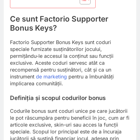
Ce sunt Factorio Supporter
Bonus Keys?
Factorio Supporter Bonus Keys sunt coduri
speciale furnizate susținătorilor jocului,
permițându-le accesul la conținut sau funcții
exclusive. Aceste coduri servesc atât ca
recompensă pentru susținători, cât și ca un
instrument
de marketing
pentru a îmbunătăți
implicarea comunității.
Definiția și scopul codurilor bonus
Codurile bonus sunt coduri unice pe care jucătorii
le pot răscumpăra pentru beneficii în joc, cum ar fi
articole exclusive, skin-uri sau acces la funcții
speciale. Scopul lor principal este de a încuraja
jucătorii să susțină financiar jocul, adesea prin