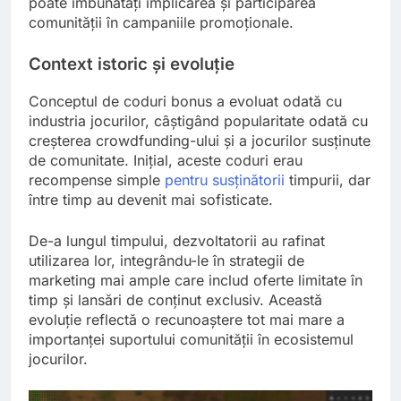
poate îmbunătăți implicarea și participarea
comunității în campaniile promoționale.
Context istoric și evoluție
Conceptul de coduri bonus a evoluat odată cu
industria jocurilor, câștigând popularitate odată cu
creșterea crowdfunding-ului și a jocurilor susținute
de comunitate. Inițial, aceste coduri erau
recompense simple
pentru susținătorii
timpurii, dar
între timp au devenit mai sofisticate.
De-a lungul timpului, dezvoltatorii au rafinat
utilizarea lor, integrându-le în strategii de
marketing mai ample care includ oferte limitate în
timp și lansări de conținut exclusiv. Această
evoluție reflectă o recunoaștere tot mai mare a
importanței suportului comunității în ecosistemul
jocurilor.