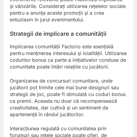
și vânzările. Considerați utilizarea rețelelor sociale
pentru a anunța aceste promoții și a crea
entuziasm în jurul evenimentului.
Strategii de implicare a comunității
Implicarea comunității Factorio este esențială
pentru menținerea interesului și loialității. Utilizarea
codurilor bonus ca parte a inițiativelor conduse de
comunitate poate întări relațiile cu jucătorii.
Organizarea de concursuri comunitare, unde
jucătorii pot trimite cele mai bune designuri sau
strategii de joc, poate fi stimulată cu coduri bonus
ca premii. Aceasta nu doar că recompensează
creativitatea, dar cultivă și un sentiment de
apartenență în rândul jucătorilor.
Interacțiunea regulată cu comunitatea prin
forumuri sau rețele sociale poate oferi, de