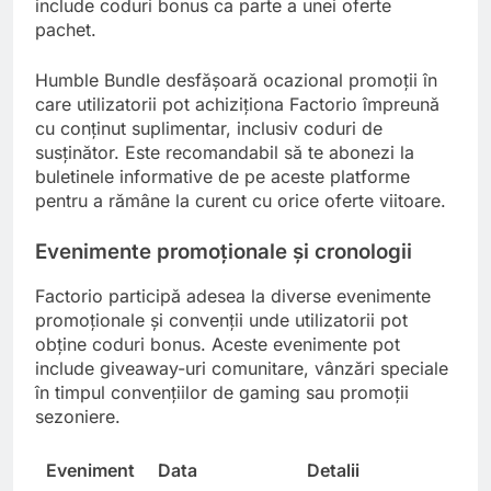
include coduri bonus ca parte a unei oferte
pachet.
Humble Bundle desfășoară ocazional promoții în
care utilizatorii pot achiziționa Factorio împreună
cu conținut suplimentar, inclusiv coduri de
susținător. Este recomandabil să te abonezi la
buletinele informative de pe aceste platforme
pentru a rămâne la curent cu orice oferte viitoare.
Evenimente promoționale și cronologii
Factorio participă adesea la diverse evenimente
promoționale și convenții unde utilizatorii pot
obține coduri bonus. Aceste evenimente pot
include giveaway-uri comunitare, vânzări speciale
în timpul convențiilor de gaming sau promoții
sezoniere.
Eveniment
Data
Detalii