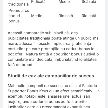
Ridicată
Medie
Scăzută
tradițională
Promoții cu
coduri
Medie
Ridicată
Ridicată
bonus
Această comparație subliniază că, deși
publicitatea tradițională poate atinge un public mai
mare, adesea îi lipsește implicarea și eficiența
costurilor pe care promoțiile cu coduri bonus le
pot oferi. Natura țintită a codurilor bonus cultivă o
comunitate mai dedicată, îmbunătățind loialitatea
față de brand.
Studii de caz ale campaniilor de succes
Mai multe campanii de succes au utilizat Factorio
Supporter Bonus Keys cu un efect semnificativ. Un
exemplu notabil este lansarea unei actualizări
majore, unde codurile bonus au fost oferite
jucătorilor care au precomandat expansiunea.