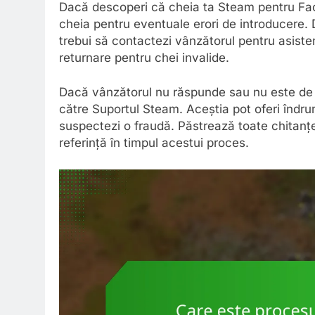
Dacă descoperi că cheia ta Steam pentru Facto
cheia pentru eventuale erori de introducere. 
trebui să contactezi vânzătorul pentru asisten
returnare pentru chei invalide.
Dacă vânzătorul nu răspunde sau nu este de a
către Suportul Steam. Aceștia pot oferi îndr
suspectezi o fraudă. Păstrează toate chitanț
referință în timpul acestui proces.