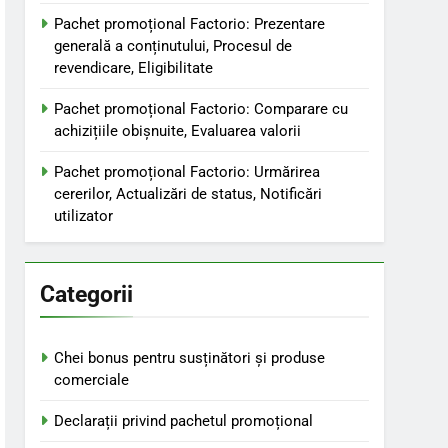
Pachet promoțional Factorio: Prezentare
generală a conținutului, Procesul de
revendicare, Eligibilitate
Pachet promoțional Factorio: Comparare cu
achizițiile obișnuite, Evaluarea valorii
Pachet promoțional Factorio: Urmărirea
cererilor, Actualizări de status, Notificări
utilizator
Categorii
Chei bonus pentru susținători și produse
comerciale
Declarații privind pachetul promoțional