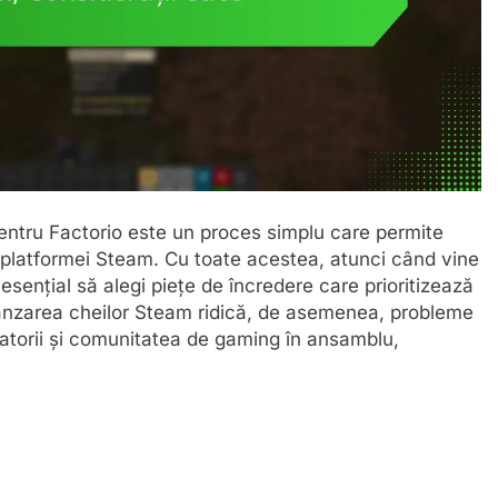
pentru Factorio este un proces simplu care permite
l platformei Steam. Cu toate acestea, atunci când vine
ențial să alegi piețe de încredere care prioritizează
Revânzarea cheilor Steam ridică, de asemenea, probleme
atorii și comunitatea de gaming în ansamblu,