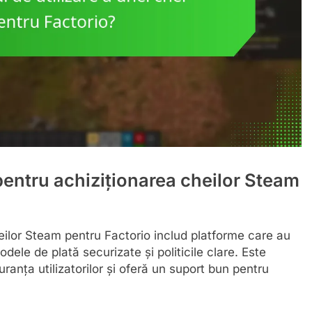
pentru achiziționarea cheilor Steam
eilor Steam pentru Factorio includ platforme care au
todele de plată securizate și politicile clare. Este
uranța utilizatorilor și oferă un suport bun pentru