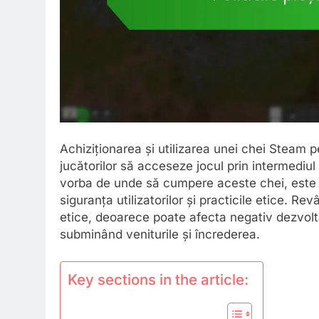
Achiziționarea și utilizarea unei chei Steam 
jucătorilor să acceseze jocul prin intermediu
vorba de unde să cumpere aceste chei, este es
siguranța utilizatorilor și practicile etice. 
etice, deoarece poate afecta negativ dezvolt
subminând veniturile și încrederea.
Key sections in the article: