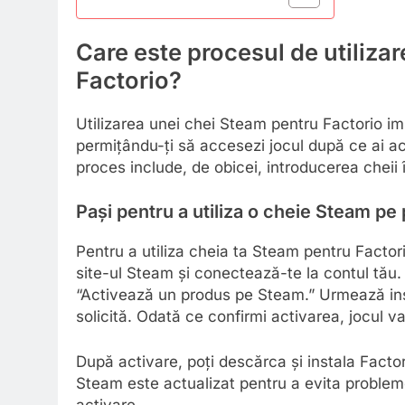
Care este procesul de utiliza
Factorio?
Utilizarea unei chei Steam pentru Factorio i
permițându-ți să accesezi jocul după ce ai ach
proces include, de obicei, introducerea cheii 
Pași pentru a utiliza o cheie Steam pe
Pentru a utiliza cheia ta Steam pentru Factori
site-ul Steam și conectează-te la contul tău.
“Activează un produs pe Steam.” Urmează inst
solicită. Odată ce confirmi activarea, jocul va
După activare, poți descărca și instala Factori
Steam este actualizat pentru a evita probleme
activare.