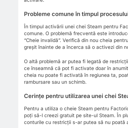
Probleme comune în timpul procesului
În timpul activării unei chei Steam pentru Fac
comune. O problemă frecventă este introduc
“Cheie invalidă”. Verifică din nou cheia pentr
greșit înainte de a încerca să o activezi din n
O altă problemă ar putea fi legată de restricț
ce înseamnă că pot fi activate doar în anumit
cheia nu poate fi activată în regiunea ta, po
rambursare sau un schimb.
Cerințe pentru utilizarea unei chei St
Pentru a utiliza o cheie Steam pentru Factori
poți să-l creezi gratuit pe site-ul Steam. În p
conturile cu restricții s-ar putea să nu poată 