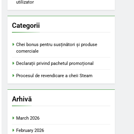
utilizator
Categorii
Chei bonus pentru susținători și produse
comerciale
Declarații privind pachetul promoțional
Procesul de revendicare a cheii Steam
Arhivă
March 2026
February 2026