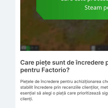
Care piețe sunt de încredere 
pentru Factorio?
Piețele de încredere pentru achiziționarea ch
stabilit încredere prin recenziile clienților, me
esențial să alegi o piață care prioritizează sig
clienți.