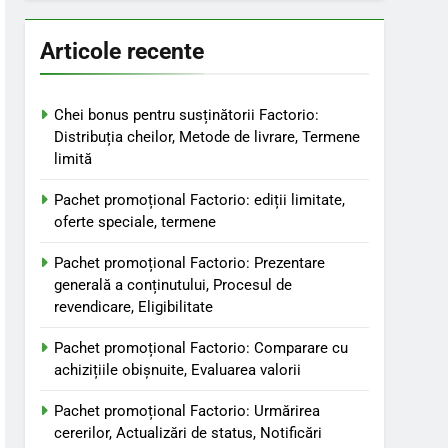
Articole recente
Chei bonus pentru susținătorii Factorio:
Distribuția cheilor, Metode de livrare, Termene
limită
Pachet promoțional Factorio: ediții limitate,
oferte speciale, termene
Pachet promoțional Factorio: Prezentare
generală a conținutului, Procesul de
revendicare, Eligibilitate
Pachet promoțional Factorio: Comparare cu
achizițiile obișnuite, Evaluarea valorii
Pachet promoțional Factorio: Urmărirea
cererilor, Actualizări de status, Notificări