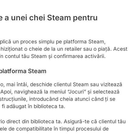
re a unei chei Steam pentru
mplică un proces simplu pe platforma Steam,
iziționat o cheie de la un retailer sau o piață. Acest
în contul tău Steam și confirmarea activării.
 platforma Steam
o, mai întâi, deschide clientul Steam sau vizitează
 Apoi, navighează la meniul “Jocuri” și selectează
rucțiunile, introducând cheia atunci când ți se
 fi adăugat în biblioteca ta.
o direct din biblioteca ta. Asigură-te că clientul tău
le de compatibilitate în timpul procesului de