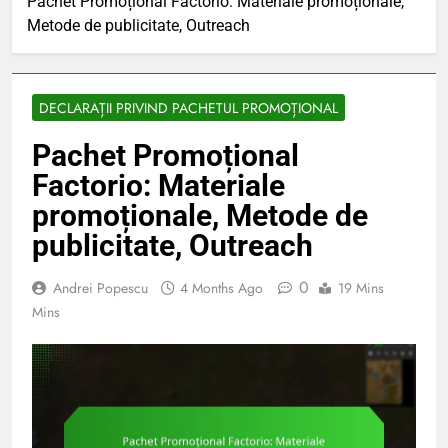
Pachet Promoțional Factorio: Materiale promoționale,
Metode de publicitate, Outreach
DECLARAȚII PRIVIND PACHETUL PROMOȚIONAL
Pachet Promoțional
Factorio: Materiale
promoționale, Metode de
publicitate, Outreach
0
Andrei Popescu
4 Months Ago
19 Mins
Mins