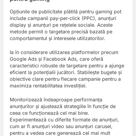
Opțiunile de publicitate plătită pentru gaming pot
include campanii pay-per-click (PPC), anunțuri
display și anunțuri pe rețelele sociale. Aceste
metode permit o targetare precisă bazată pe
comportamentul și interesele utilizatorilor.
Ia în considerare utilizarea platformelor precum
Google Ads și Facebook Ads, care oferă
caracteristici robuste de targetare pentru a ajunge
eficient la potențialii jucători. Stabilește bugete și
obiective clare pentru fiecare campanie pentru a
maximiza rentabilitatea investiției.
Monitorizează îndeaproape performanța
anunțurilor și ajustează strategiile în funcție de
ceea ce funcționează cel mai bine.
Experimentează cu diferite formate de anunțuri,
cum ar fi anunțuri video sau anunțuri carusel,
pentru a vedea care generează cel mai mult