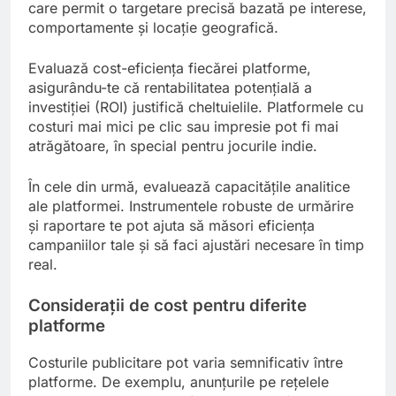
care permit o targetare precisă bazată pe interese,
comportamente și locație geografică.
Evaluază cost-eficiența fiecărei platforme,
asigurându-te că rentabilitatea potențială a
investiției (ROI) justifică cheltuielile. Platformele cu
costuri mai mici pe clic sau impresie pot fi mai
atrăgătoare, în special pentru jocurile indie.
În cele din urmă, evaluează capacitățile analitice
ale platformei. Instrumentele robuste de urmărire
și raportare te pot ajuta să măsori eficiența
campaniilor tale și să faci ajustări necesare în timp
real.
Considerații de cost pentru diferite
platforme
Costurile publicitare pot varia semnificativ între
platforme. De exemplu, anunțurile pe rețelele