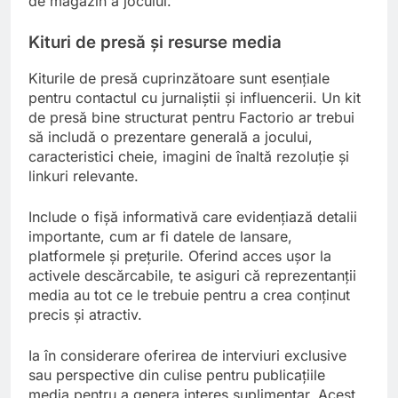
de magazin a jocului.
Kituri de presă și resurse media
Kiturile de presă cuprinzătoare sunt esențiale
pentru contactul cu jurnaliștii și influencerii. Un kit
de presă bine structurat pentru Factorio ar trebui
să includă o prezentare generală a jocului,
caracteristici cheie, imagini de înaltă rezoluție și
linkuri relevante.
Include o fișă informativă care evidențiază detalii
importante, cum ar fi datele de lansare,
platformele și prețurile. Oferind acces ușor la
activele descărcabile, te asiguri că reprezentanții
media au tot ce le trebuie pentru a crea conținut
precis și atractiv.
Ia în considerare oferirea de interviuri exclusive
sau perspective din culise pentru publicațiile
media pentru a genera interes suplimentar. Acest