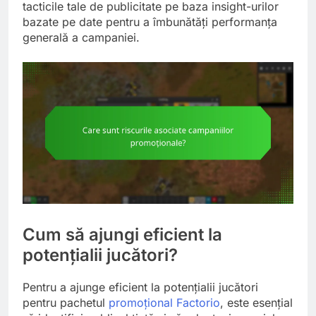
tacticile tale de publicitate pe baza insight-urilor
bazate pe date pentru a îmbunătăți performanța
generală a campaniei.
Cum să ajungi eficient la
potențialii jucători?
Pentru a ajunge eficient la potențialii jucători
pentru pachetul
promoțional Factorio
, este esențial