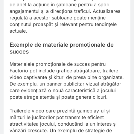
de apel la acțiune în șabloane pentru a spori
angajamentul și a direcționa traficul. Actualizarea
regulată a acestor șabloane poate menține
conținutul proaspăt și relevant pentru tendințele
actuale.
Exemple de materiale promoționale de
succes
Materialele promoționale de succes pentru
Factorio pot include grafice atrăgătoare, trailere
video captivante și kituri de presă bine organizate.
De exemplu, un banner publicitar vizual atrăgător
care evidențiază o nouă caracteristică a jocului
poate atrage atenția și poate genera clicuri.
Trailerele video care prezintă gameplay-ul și
mărturiile jucătorilor pot transmite eficient
atractivitatea jocului, conducând la un interes și
vânzări crescute. Un exemplu de strategie de