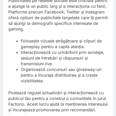
Publicitatea pe rețelele sociale este crucială pentru
a ajunge la un public larg și a interacționa cu fanii.
Platforme precum Facebook, Twitter și Instagram
oferă opțiuni de publicitate targetate care îți permit
să ajungi la demografii specifice interesate de
gaming.
Folosește vizuale atrăgătoare și clipuri de
gameplay pentru a capta atenția.
Interacționează cu urmăritorii prin sondaje,
sesiuni de întrebări și răspunsuri și
transmisiuni live.
Organizează concursuri sau giveaway-uri
pentru a încuraja distribuirea și a crește
vizibilitatea.
Postează regulat actualizări și interacționează cu
publicul tău pentru a construi o comunitate în jurul
Factorio. Acest lucru ajută la menținerea interesului
și încurajează promovarea prin recomandări.