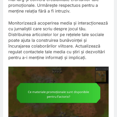
promoționale. Urmărește respectuos pentru a
menține relația fără a fi intruziv.
Monitorizează acoperirea media și interacționează
cu jurnaliștii care scriu despre jocul tău.
Distribuirea articolelor lor pe rețelele tale sociale
poate ajuta la construirea bunăvoinței și
încurajarea colaborărilor viitoare. Actualizează
regulat contactele tale media cu știri și dezvoltări
pentru a-i menține informați și implicați.