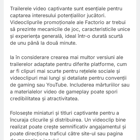
Trailerele video captivante sunt esențiale pentru
captarea interesului potențialilor jucători.
Videoclipurile promoționale ale Factorio ar trebui
să prezinte mecanicile de joc, caracteristicile unice
și experiența generală, ideal într-o durată scurtă
de unu până la două minute.
Ia în considerare crearea mai multor versiuni ale
trailerelor adaptate pentru diferite platforme, cum
ar fi clipuri mai scurte pentru rețelele sociale și
videoclipuri mai lungi și detaliate pentru convenții
de gaming sau YouTube. Includerea mărturiilor sau
a materialelor video de gameplay poate spori
credibilitatea și atractivitatea.
Folosește miniaturi și titluri captivante pentru a
încuraja clicurile și distribuirea. Un videoclip bine
realizat poate crește semnificativ angajamentul și
poate direcționa traficul către site-ul sau pagina