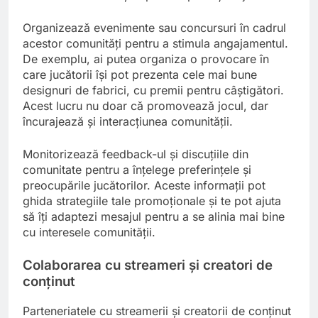
Organizează evenimente sau concursuri în cadrul
acestor comunități pentru a stimula angajamentul.
De exemplu, ai putea organiza o provocare în
care jucătorii își pot prezenta cele mai bune
designuri de fabrici, cu premii pentru câștigători.
Acest lucru nu doar că promovează jocul, dar
încurajează și interacțiunea comunității.
Monitorizează feedback-ul și discuțiile din
comunitate pentru a înțelege preferințele și
preocupările jucătorilor. Aceste informații pot
ghida strategiile tale promoționale și te pot ajuta
să îți adaptezi mesajul pentru a se alinia mai bine
cu interesele comunității.
Colaborarea cu streameri și creatori de
conținut
Parteneriatele cu streamerii și creatorii de conținut