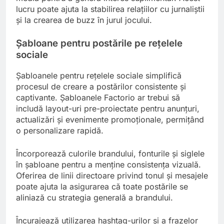
lucru poate ajuta la stabilirea relațiilor cu jurnaliștii
și la crearea de buzz în jurul jocului.
Șabloane pentru postările pe rețelele
sociale
Șabloanele pentru rețelele sociale simplifică
procesul de creare a postărilor consistente și
captivante. Șabloanele Factorio ar trebui să
includă layout-uri pre-proiectate pentru anunțuri,
actualizări și evenimente promoționale, permițând
o personalizare rapidă.
Încorporează culorile brandului, fonturile și siglele
în șabloane pentru a menține consistența vizuală.
Oferirea de linii directoare privind tonul și mesajele
poate ajuta la asigurarea că toate postările se
aliniază cu strategia generală a brandului.
Încurajează utilizarea hashtag-urilor și a frazelor