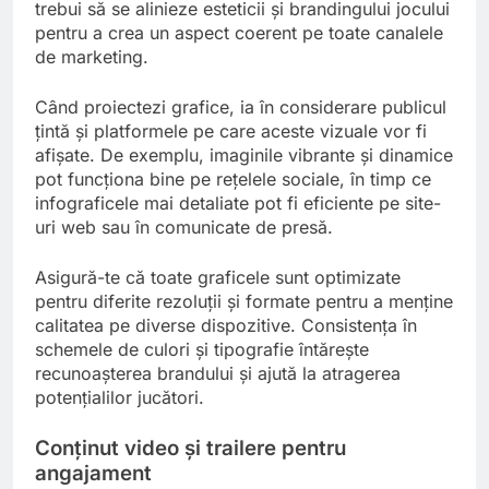
trebui să se alinieze esteticii și brandingului jocului
pentru a crea un aspect coerent pe toate canalele
de marketing.
Când proiectezi grafice, ia în considerare publicul
țintă și platformele pe care aceste vizuale vor fi
afișate. De exemplu, imaginile vibrante și dinamice
pot funcționa bine pe rețelele sociale, în timp ce
infograficele mai detaliate pot fi eficiente pe site-
uri web sau în comunicate de presă.
Asigură-te că toate graficele sunt optimizate
pentru diferite rezoluții și formate pentru a menține
calitatea pe diverse dispozitive. Consistența în
schemele de culori și tipografie întărește
recunoașterea brandului și ajută la atragerea
potențialilor jucători.
Conținut video și trailere pentru
angajament