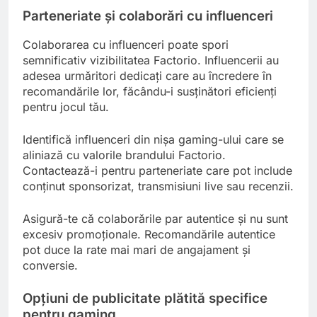
Parteneriate și colaborări cu influenceri
Colaborarea cu influenceri poate spori
semnificativ vizibilitatea Factorio. Influencerii au
adesea urmăritori dedicați care au încredere în
recomandările lor, făcându-i susținători eficienți
pentru jocul tău.
Identifică influenceri din nișa gaming-ului care se
aliniază cu valorile brandului Factorio.
Contactează-i pentru parteneriate care pot include
conținut sponsorizat, transmisiuni live sau recenzii.
Asigură-te că colaborările par autentice și nu sunt
excesiv promoționale. Recomandările autentice
pot duce la rate mai mari de angajament și
conversie.
Opțiuni de publicitate plătită specifice
pentru gaming