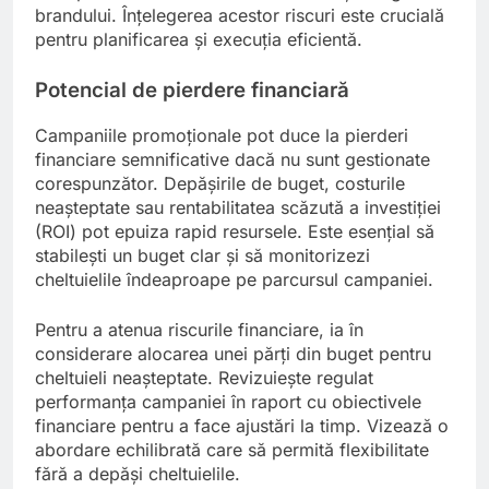
brandului. Înțelegerea acestor riscuri este crucială
pentru planificarea și execuția eficientă.
Potencial de pierdere financiară
Campaniile promoționale pot duce la pierderi
financiare semnificative dacă nu sunt gestionate
corespunzător. Depășirile de buget, costurile
neașteptate sau rentabilitatea scăzută a investiției
(ROI) pot epuiza rapid resursele. Este esențial să
stabilești un buget clar și să monitorizezi
cheltuielile îndeaproape pe parcursul campaniei.
Pentru a atenua riscurile financiare, ia în
considerare alocarea unei părți din buget pentru
cheltuieli neașteptate. Revizuiește regulat
performanța campaniei în raport cu obiectivele
financiare pentru a face ajustări la timp. Vizează o
abordare echilibrată care să permită flexibilitate
fără a depăși cheltuielile.