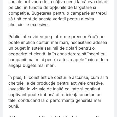
sociale pot varia de la câțiva cenți la câteva dolari
pe clic, în funcție de opțiunile de targetare și
competiție. Bugetarea pentru o campanie ar trebui
să țină cont de aceste variații pentru a evita
cheltuielile excesive.
Publicitatea video pe platforme precum YouTube
poate implica costuri mai mari, necesitând adesea
un buget în sutele sau mii de dolari pentru o
acoperire eficientă. Ia în considerare să începi cu
campanii mai mici pentru a testa apele înainte de a
angaja bugete mai mari.
În plus, fii conștient de costurile ascunse, cum ar fi
cheltuielile de producție pentru activele creative.
Investiția în vizuale de înaltă calitate și conținut
captivant poate îmbunătăți eficiența anunțurilor
tale, conducând la o performanță generală mai
bună.