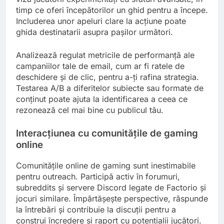
timp ce oferi începătorilor un ghid pentru a începe.
Includerea unor apeluri clare la acțiune poate
ghida destinatarii asupra pașilor următori.
Analizează regulat metricile de performanță ale
campaniilor tale de email, cum ar fi ratele de
deschidere și de clic, pentru a-ți rafina strategia.
Testarea A/B a diferitelor subiecte sau formate de
conținut poate ajuta la identificarea a ceea ce
rezonează cel mai bine cu publicul tău.
Interacțiunea cu comunitățile de gaming
online
Comunitățile online de gaming sunt inestimabile
pentru outreach. Participă activ în forumuri,
subreddits și servere Discord legate de Factorio și
jocuri similare. Împărtășește perspective, răspunde
la întrebări și contribuie la discuții pentru a
construi încredere și raport cu potențialii jucători.