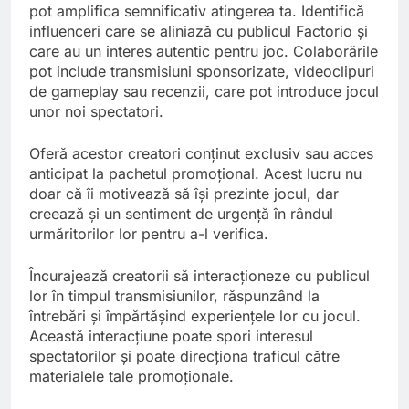
pot amplifica semnificativ atingerea ta. Identifică
influenceri care se aliniază cu publicul Factorio și
care au un interes autentic pentru joc. Colaborările
pot include transmisiuni sponsorizate, videoclipuri
de gameplay sau recenzii, care pot introduce jocul
unor noi spectatori.
Oferă acestor creatori conținut exclusiv sau acces
anticipat la pachetul promoțional. Acest lucru nu
doar că îi motivează să își prezinte jocul, dar
creează și un sentiment de urgență în rândul
urmăritorilor lor pentru a-l verifica.
Încurajează creatorii să interacționeze cu publicul
lor în timpul transmisiunilor, răspunzând la
întrebări și împărtășind experiențele lor cu jocul.
Această interacțiune poate spori interesul
spectatorilor și poate direcționa traficul către
materialele tale promoționale.