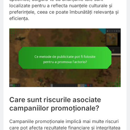
localizate pentru a reflecta nuanțele culturale și
preferințele, ceea ce poate îmbunătăți relevanța și
eficiența.
Care sunt riscurile asociate
campaniilor promoționale?
Campaniile promoționale implică mai multe riscuri
care pot afecta rezultatele financiare și integritatea