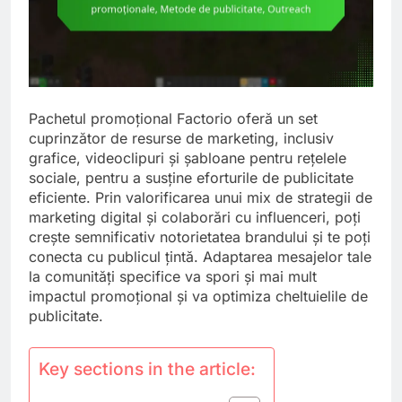
Pachetul promoțional Factorio oferă un set
cuprinzător de resurse de marketing, inclusiv
grafice, videoclipuri și șabloane pentru rețelele
sociale, pentru a susține eforturile de publicitate
eficiente. Prin valorificarea unui mix de strategii de
marketing digital și colaborări cu influenceri, poți
crește semnificativ notorietatea brandului și te poți
conecta cu publicul țintă. Adaptarea mesajelor tale
la comunități specifice va spori și mai mult
impactul promoțional și va optimiza cheltuielile de
publicitate.
Key sections in the article: